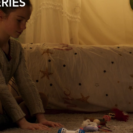
ERIES