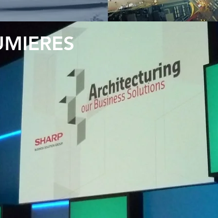
UMIERES